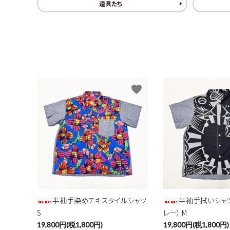
道具たち
favorite
半袖手染めテキスタイルシャツ
半袖手拭いシャ
S
レー） M
19,800円(税1,800円)
19,800円(税1,800円)