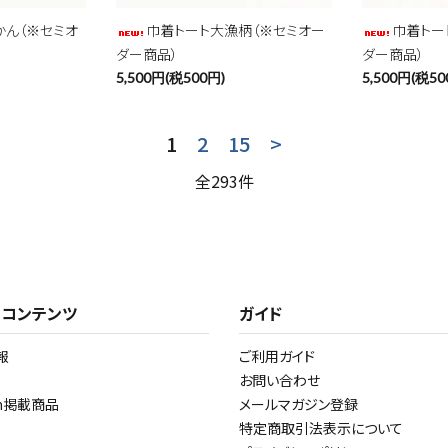
かん（※セミオ
巾着トート大漁柄（※セミオー
巾着トー
ダー商品）
ダー商品）
5,500円(税500円)
5,500円(税50
1
2
15
>
全293件
・コンテンツ
ガイド
報
ご利用ガイド
お問い合わせ
am掲載商品
メールマガジン登録
特定商取引法表示について