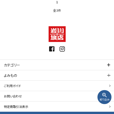
1
全3件
カテゴリー
よみもの
ご利用ガイド
zoom_in
お問い合わせ
絞り込み
特定商取引法表示