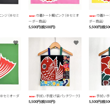
エンジ（※セミ
巾着トート鯛ピンク（※セミオ
巾着トー
ーダー商品）
ダー商品）
5,500円(税500円)
5,500円(税50
favorite
favorite
（※セミオーダ
手拭い手提げ袋パッチワーク3
手拭い手
5,500円(税500円)
5,500円(税50