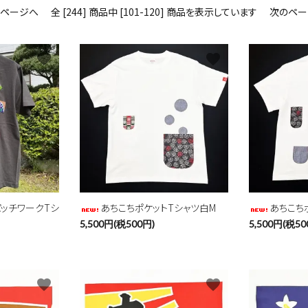
のページへ
全 [244] 商品中 [101-120] 商品を表示しています
次のペー
favorite
favorite
ッチワークTシ
あちこちポケットTシャツ白M
あちこち
5,500円(税500円)
5,500円(税50
favorite
favorite