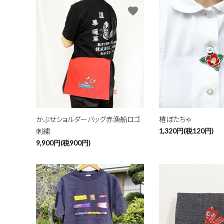
favorite
かぶせショルダーバッグ赤漁船ロゴ
椿ぼたちゃ
刺繍
1,320円(税120円)
9,900円(税900円)
favorite