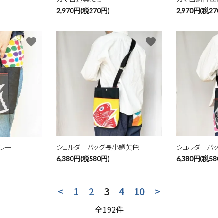
2,970円(税270円)
2,970円(税27
favorite
favorite
ショルダーバッグ長小鯛黄色
ショルダーバ
レー
6,380円(税580円)
6,380円(税58
<
1
2
3
4
10
>
全192件