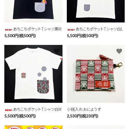
あちこちポケットTシャツ黒M
あちこちポケットTシャツ白L
5,500円(税500円)
5,500円(税500円)
favorite
favorite
あちこちポケットTシャツ白M
小銭入れおにようず
5,500円(税500円)
2,530円(税230円)