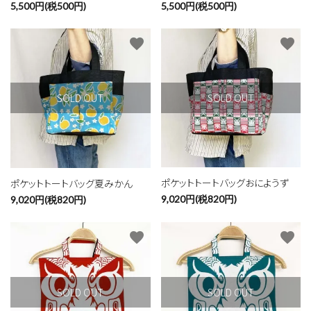
5,500円(税500円)
5,500円(税500円)
favorite
favorite
SOLD OUT
SOLD OUT
ポケットトートバッグおにようず
ポケットトートバッグ夏みかん
9,020円(税820円)
9,020円(税820円)
favorite
favorite
SOLD OUT
SOLD OUT