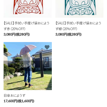
【SALE】手拭い手提げ袋おによう
【SALE】手拭い手提げ袋おによう
ず赤（20％OFF）
ず緑（20％OFF）
3,080円(税280円)
3,080円(税280円)
favorite
SOLD OUT
日傘おにようず
17,600円(税1,600円)