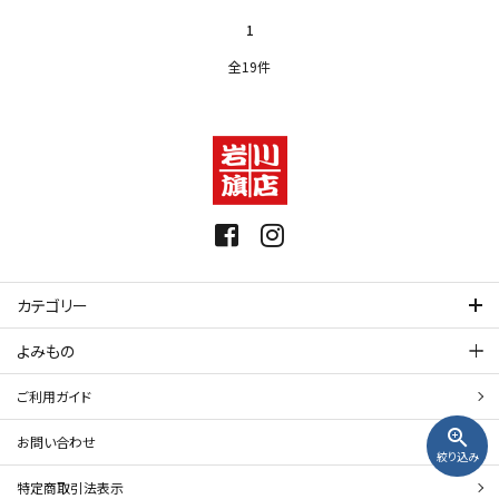
1
全19件
カテゴリー
よみもの
ご利用ガイド
zoom_in
お問い合わせ
絞り込み
特定商取引法表示