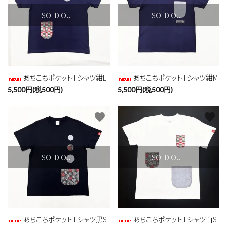
SOLD OUT
SOLD OUT
検索する
あちこちポケットTシャツ紺L
あちこちポケットTシャツ紺M
5,500円(税500円)
5,500円(税500円)
favorite
favorite
SOLD OUT
SOLD OUT
あちこちポケットTシャツ黒S
あちこちポケットTシャツ白S