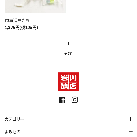
巾着道具たち
1,375円(税125円)
1
全7件
カテゴリー
よみもの