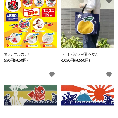
favorite
favorite
オリジナルガチャ
トートバッグ中夏みかん
550円(税50円)
6,050円(税550円)
favorite
favorite