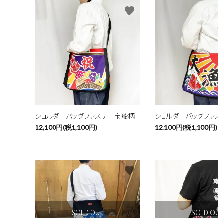
favorite
ショルダーバッグファスナー宝船柄
ショルダーバッグファ
12,100円(税1,100円)
12,100円(税1,100円)
favorite
SOLD O
SOLD OUT