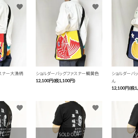
favorite
favorite
スナー大漁柄
ショルダーバッグファスナー鯛黄色
ショルダーバ
ん
12,100円(税1,100円)
12,100円(税1
favorite
favorite
UT
SOLD OUT
S