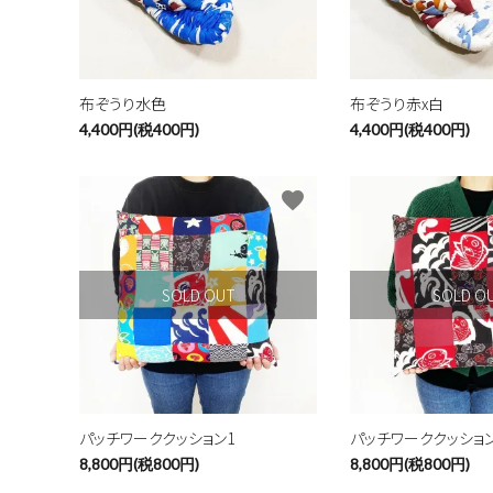
布ぞうり水色
布ぞうり赤x白
4,400円(税400円)
4,400円(税400円)
favorite
SOLD OUT
SOLD O
パッチワーククッション1
パッチワーククッション
8,800円(税800円)
8,800円(税800円)