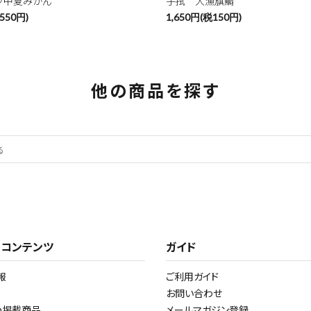
グ中夏みかん
手拭 大漁旗鯛
550円)
1,650円(税150円)
他の商品を探す
・コンテンツ
ガイド
報
ご利用ガイド
お問い合わせ
am掲載商品
メールマガジン登録