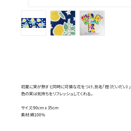
初夏に実が熟すと同時に可憐な花をつけ、別名「橙（だいだい）
色の実は気持ちをリフレッシュしてくれる。
サイズ:90cm x 35cm
素材:綿100％