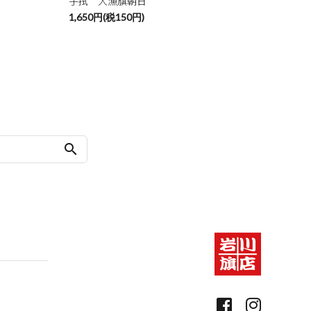
手拭 大漁旗朝日
1,650円(税150円)
search