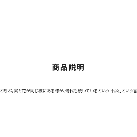
商品説明
」と呼ぶ。実と花が同じ枝にある様が、何代も続いているという「代々」という