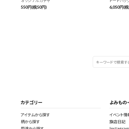
オリジナルガチャ
トートバッ
550円(税50円)
6,050円(税
カテゴリー
よみもの
アイテムから探す
イベント情
柄から探す
旗店日記
用途から探す
Instagr