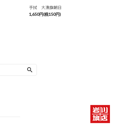
手拭 大漁旗朝日
1,650円(税150円)
search