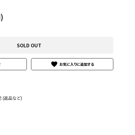
)
SOLD OUT
favorite
せ
(返品など)