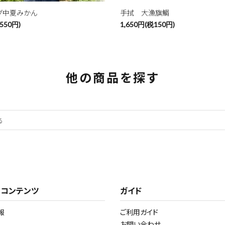
グ中夏みかん
手拭 大漁旗鯛
550円)
1,650円(税150円)
他の商品を探す
・コンテンツ
ガイド
報
ご利用ガイド
お問い合わせ