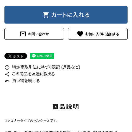
カートに入れる
shopping_cart
mail_outline
favorite
お問い合わせ
特定商取引法に基づく表記 (返品など)
error_outline
この商品を友達に教える
share
買い物を続ける
undo
商品説明
ファスナータイプのペンケースです。