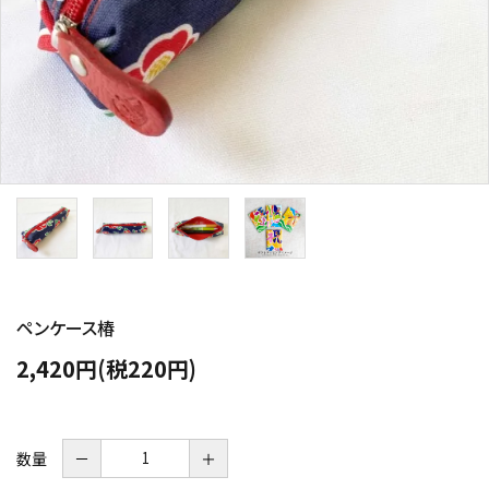
ペンケース椿
2,420円(税220円)
数量
－
＋