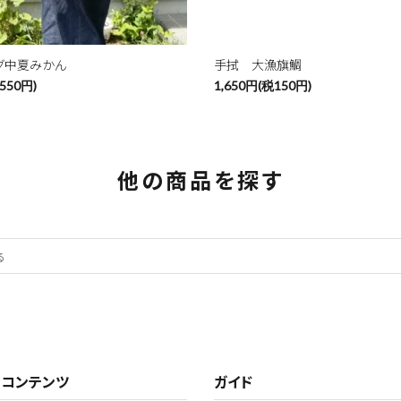
グ中夏みかん
手拭 大漁旗鯛
550円)
1,650円(税150円)
他の商品を探す
・コンテンツ
ガイド