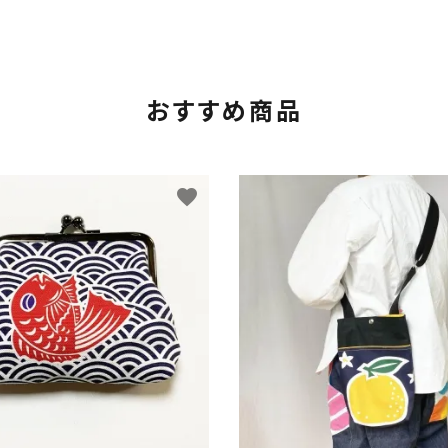
おすすめ商品
favorite