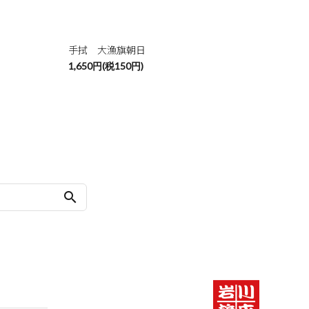
手拭 大漁旗朝日
1,650円(税150円)
search