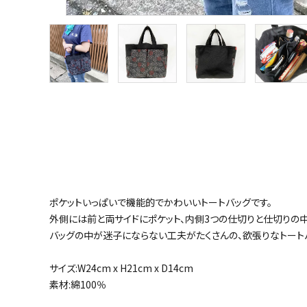
ポケットいっぱいで機能的でかわいいトートバッグです。
外側には前と両サイドにポケット、内側3つの仕切りと仕切りの
バッグの中が迷子にならない工夫がたくさんの、欲張りなトート
サイズ:W24cm x H21cm x D14cm
素材:綿100％