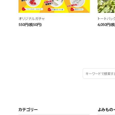
オリジナルガチャ
トートバッ
550円(税50円)
6,050円(税
カテゴリー
よみもの