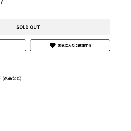
SOLD OUT
favorite
せ
(返品など)