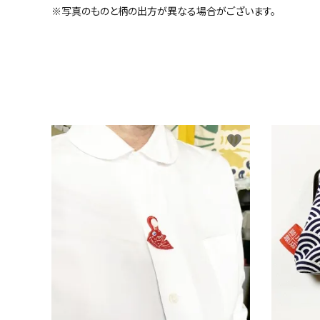
※写真のものと柄の出方が異なる場合がございます。
favorite