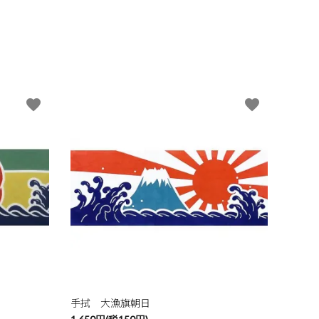
favorite
favorite
手拭 大漁旗朝日