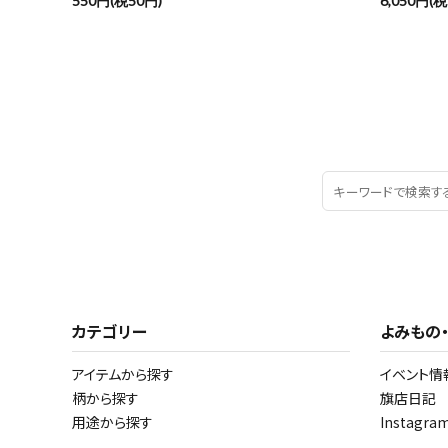
550円(税50円)
6,050円(税
カテゴリー
よみもの
アイテムから探す
イベント情
柄から探す
旗店日記
用途から探す
Instagr