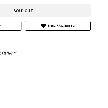
SOLD OUT
favorite
せ
(返品など)