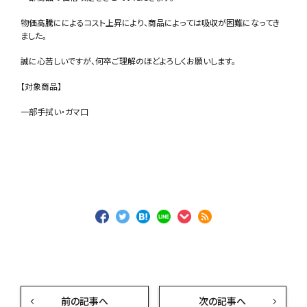
物価高騰にによるコスト上昇により、商品によっては吸収が困難になってき
ました。
誠に心苦しいですが、何卒ご理解のほどよろしくお願いします。
【対象商品】
一部手拭い・ガマ口
前の記事へ
次の記事へ