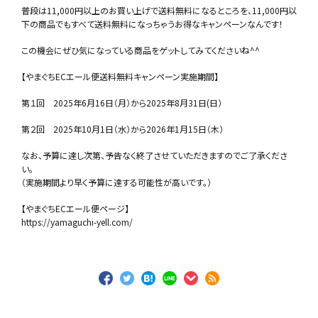
普段は11,
000円以上のお買い上げで送料無料になるところを、11,
000円以
下の商品でもすべて送料無料になっちゃうお得なキャン
ペーンなんです！
この機会にぜひ気になっている商品をゲットしてみてくださいね^
^
【やまぐちECエール便送料無料キャンペーン実施期間】
第１回 2025年6月16日（月）から2025年8月31日(日）
第２回 2025年10月1日（水）から2026年1月15日（木）
なお、予算に達し次第、
予告なく終了させていただきますのでご了承くださ
い。
（実施期間より早く予算に達する可能性が高いです。）
【やまぐちECエール便ページ】
https://yamaguchi-yell.com/