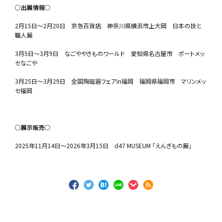
○出展情報○
2月15日〜2月20日 京急百貨店 神奈川県横浜市上大岡 日本の技と
職人展
3月5日〜3月9日 なごややきものワールド 愛知県名古屋市 ポートメッ
セなごや
3月25日〜3月29日 全国陶磁器フェアin福岡 福岡県福岡市 マリンメッ
セ福岡
○展示販売○
2025年11月14日〜2026年3月15日 d47 MUSEUM 「えんぎもの展」