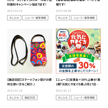
料無料キャンペーン始まります！
報です！
2023.06.10
2023.06.08
おしらせ
ニュース・催事情報
おしらせ
ニュース・催事情報
【旗店日記】スマートフォン提げの便
【ニュース】支援金＋30％上乗せ！第
利な使い方をご紹介♪
1期「元気にやまぐち券」5月17日申
し込み開始！
2023.05.19
2023.05.12
おしらせ
旗店日記
おしらせ
ニュース・催事情報