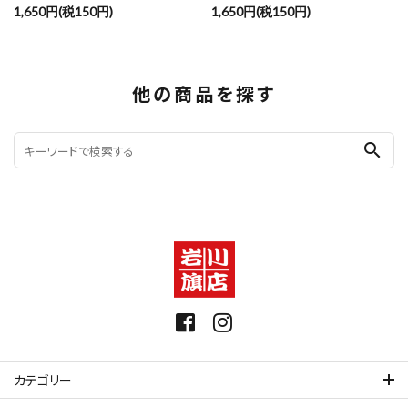
1,650円(税150円)
1,650円(税150円)
他の商品を探す
search
カテゴリー