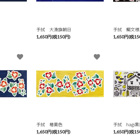
ード
手拭 大漁旗朝日
手拭 鯛文様
1,650円(税150円)
1,650円(税15
リー
favorite
favorite
検索する
手拭 椿黄色
手拭 hagi
1,650円(税150円)
1,650円(税15