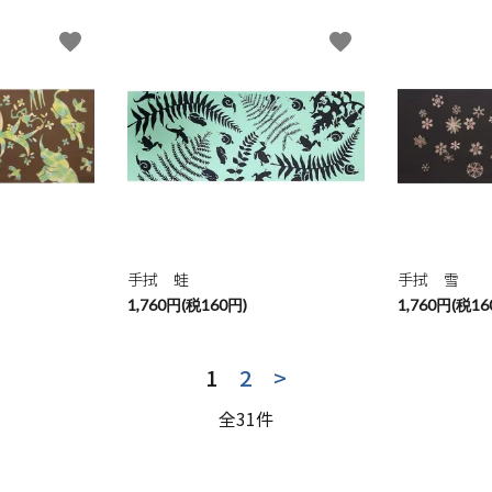
favorite
favorite
手拭 蛙
手拭 雪
1,760円(税160円)
1,760円(税16
1
2
>
全31件