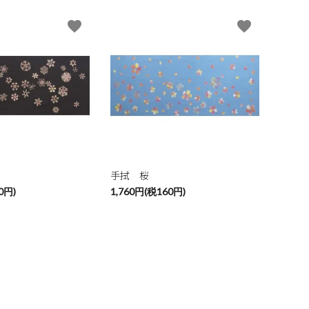
favorite
favorite
手拭 桜
0円)
1,760円(税160円)