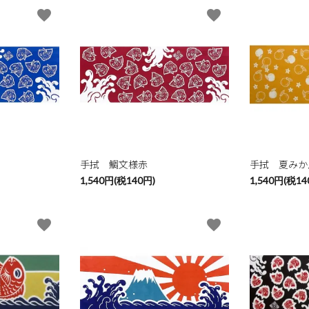
favorite
favorite
手拭 鯛文様赤
手拭 夏みか
1,540円(税140円)
1,540円(税14
favorite
favorite