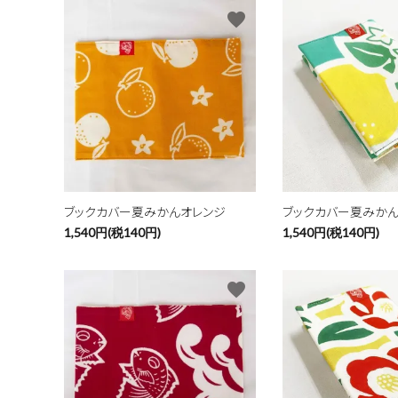
favorite
ブックカバー夏みかんオレンジ
ブックカバー夏みかん
1,540円(税140円)
1,540円(税140円)
favorite