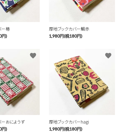
バー椿
厚地ブックカバー鯛赤
0円)
1,980円(税180円)
favorite
favorite
バーおにようず
厚地ブックカバーhagi
0円)
1,980円(税180円)