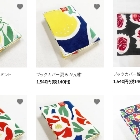
favorite
favorite
ブックカバー
ミント
ブックカバー夏みかん紺
1,540円(税14
1,540円(税140円)
favorite
favorite