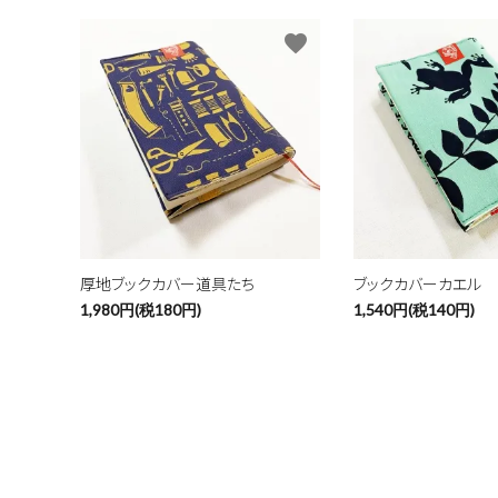
favorite
厚地ブックカバー道具たち
ブックカバーカエル
1,980円(税180円)
1,540円(税140円)