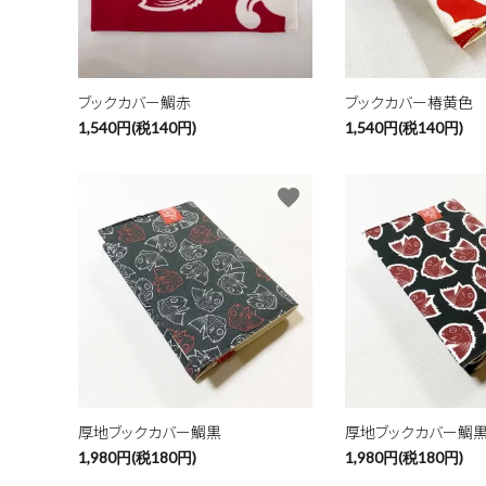
キーワ
ブックカバー鯛赤
ブックカバー椿黄色
1,540円(税140円)
1,540円(税140円)
カテゴ
favorite
厚地ブックカバー鯛黒
厚地ブックカバー鯛
1,980円(税180円)
1,980円(税180円)