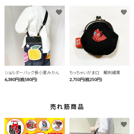
favorite
favorite
ショルダーバッグ長小夏みかん
ちっちゃいがま口 鯛刺繍黒
6,380円(税580円)
2,750円(税250円)
売れ筋商品
favorite
favorite