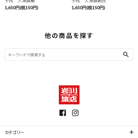
手拭 大漁旗鯛
手拭 大漁旗朝日
1,650円(税150円)
1,650円(税150円)
他の商品を探す
search
カテゴリー