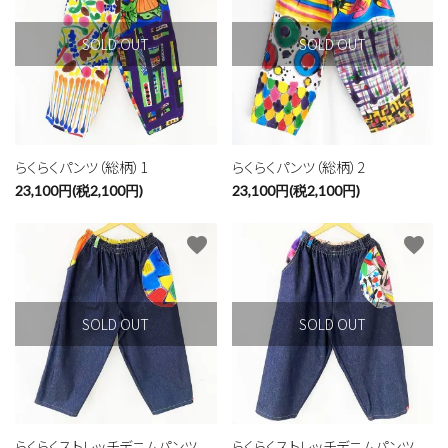
SOLD OUT
SOLD OUT
らくらくパンツ（総柄）1
らくらくパンツ（総柄）2
23,100円(税2,100円)
23,100円(税2,100円)
favorite
favorite
SOLD OUT
SOLD OUT
らくらくストレッチデニムパンツ
らくらくストレッチデニムパンツ