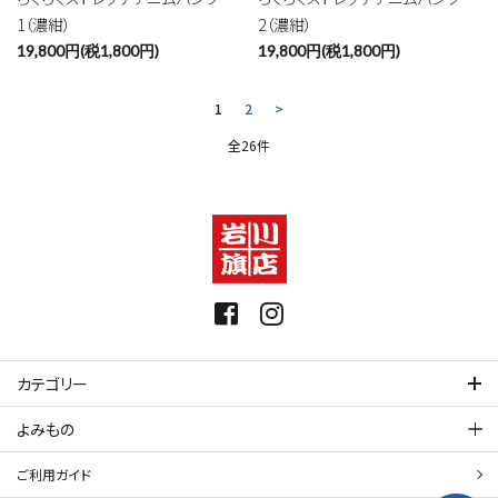
1（濃紺）
2（濃紺）
19,800円(税1,800円)
19,800円(税1,800円)
1
2
>
全26件
カテゴリー
よみもの
ご利用ガイド