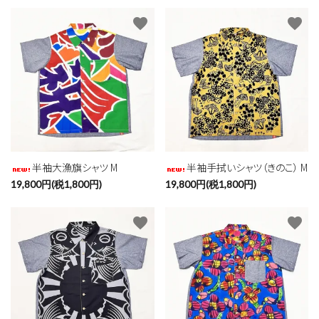
favorite
favorite
半袖大漁旗シャツ M
半袖手拭いシャツ（きのこ） M
19,800円(税1,800円)
19,800円(税1,800円)
favorite
favorite