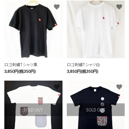
favorite
favorite
カテゴリー
検索する
ロゴ刺繍Tシャツ黒
ロゴ刺繍Tシャツ白
3,850円(税350円)
3,850円(税350円)
favorite
favorite
SOLD OUT
SOLD OUT