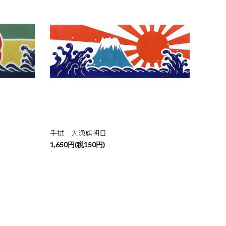
手拭 大漁旗朝日
1,650円(税150円)