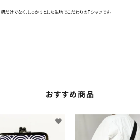
す。柄だけでなく、しっかりとした生地でこだわりのTシャツです。
おすすめ商品
favorite