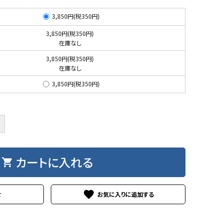
3,850円(税350円)
3,850円(税350円)
在庫なし
3,850円(税350円)
在庫なし
3,850円(税350円)
カートに入れる
shopping_cart
favorite
せ