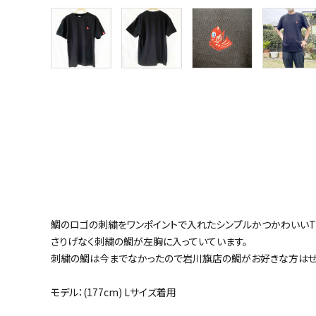
鯛のロゴの刺繍をワンポイントで入れたシンプルかつかわいいT
さりげなく刺繍の鯛が左胸に入っていています。
刺繍の鯛は今までなかったので岩川旗店の鯛がお好きな方はぜひ
モデル：(177cm) Lサイズ着用