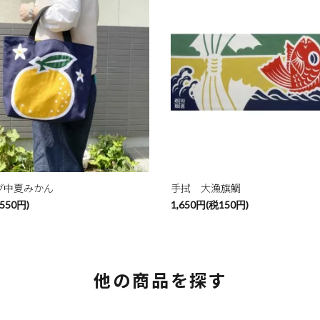
グ中夏みかん
手拭 大漁旗鯛
550円)
1,650円(税150円)
他の商品を探す