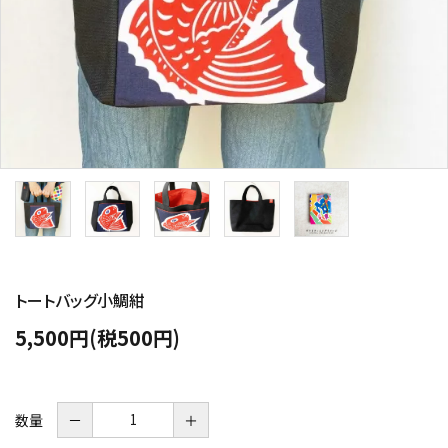
トートバッグ小鯛紺
5,500円(税500円)
数量
－
＋