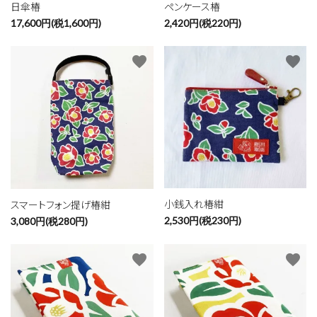
日傘椿
ペンケース椿
17,600円(税1,600円)
2,420円(税220円)
favorite
favorite
小銭入れ椿紺
スマートフォン提げ椿紺
2,530円(税230円)
3,080円(税280円)
favorite
favorite