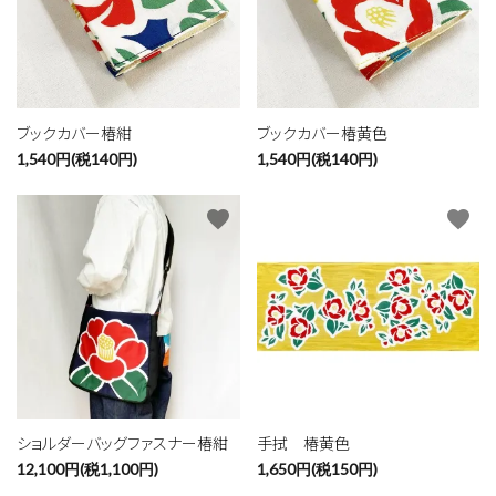
ブックカバー椿紺
ブックカバー椿黄色
1,540円(税140円)
1,540円(税140円)
favorite
favorite
ショルダーバッグファスナー椿紺
手拭 椿黄色
12,100円(税1,100円)
1,650円(税150円)