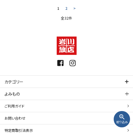
1
2
>
全32件
カテゴリー
よみもの
ご利用ガイド
zoom_in
お問い合わせ
絞り込み
特定商取引法表示